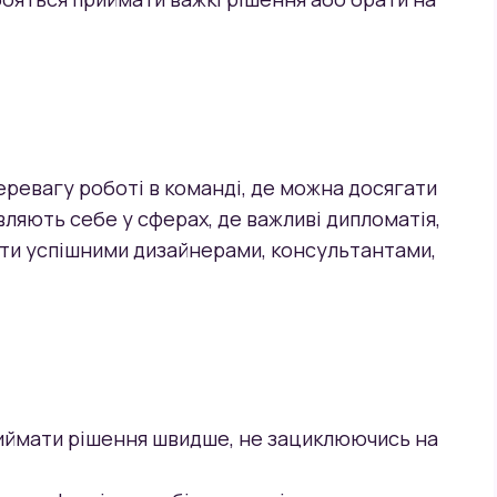
еревагу роботі в команді, де можна досягати
вляють себе у сферах, де важливі дипломатія,
ути успішними дизайнерами, консультантами,
риймати рішення швидше, не зациклюючись на