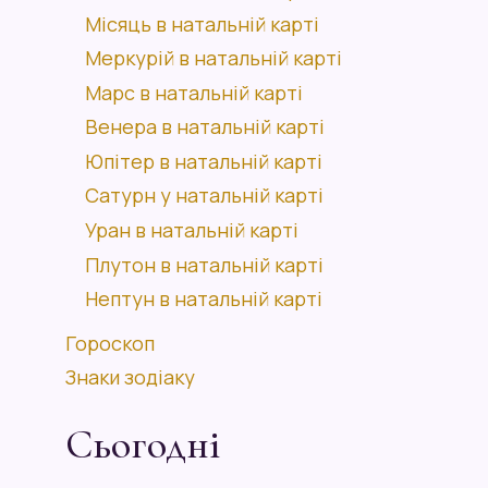
Місяць в натальній карті
Меркурій в натальній карті
Марс в натальній карті
Венера в натальній карті
Юпітер в натальній карті
Сатурн у натальній карті
Уран в натальній карті
Плутон в натальній карті
Нептун в натальній карті
Гороскоп
Знаки зодіаку
Сьогодні