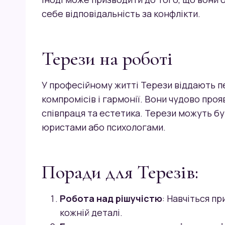
себе відповідальність за конфлікти.
Терези на роботі
У професійному житті Терези віддають п
компромісів і гармонії. Вони чудово проя
співпраця та естетика. Терези можуть б
юристами або психологами.
Поради для Терезів:
Робота над рішучістю
: Навчіться п
кожній деталі.