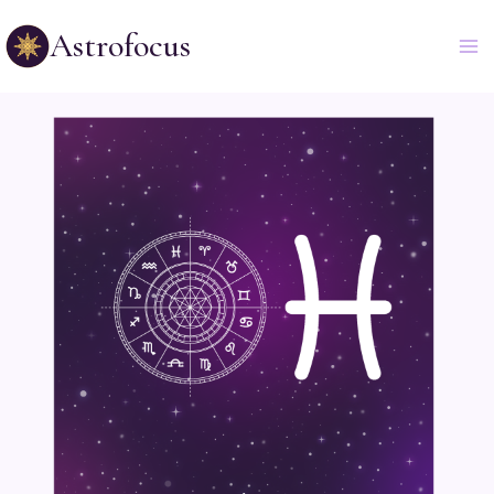
Astrofocus