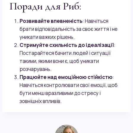
Поради для Риб:
Розвивайте впевненість
: Навчіться
брати відповідальність за своє життя і не
уникати важких рішень.
Стримуйте схильність до ідеалізації
:
Постарайтеся бачити людей і ситуації
такими, якими вони є, щоб уникати
розчарувань.
Працюйте над емоційною стійкістю
:
Навчіться контролювати свої емоції, щоб
бути менш вразливими до стресу і
зовнішніх впливів.