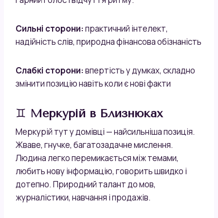
Сильні сторони:
практичний інтелект,
надійність слів, природна фінансова обізнаність
Слабкі сторони:
впертість у думках, складно
змінити позицію навіть коли є нові факти
♊
Меркурій в Близнюках
Меркурій тут у домівці — найсильніша позиція.
Жваве, гнучке, багатозадачне мислення.
Людина легко перемикається між темами,
любить нову інформацію, говорить швидко і
дотепно. Природний талант до мов,
журналістики, навчання і продажів.