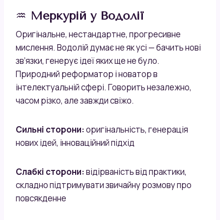
♒
Меркурій у Водолії
Оригінальне, нестандартне, прогресивне
мислення. Водолій думає не як усі — бачить нові
зв’язки, генерує ідеї яких ще не було.
Природний реформатор і новатор в
інтелектуальній сфері. Говорить незалежно,
часом різко, але завжди свіжо.
Сильні сторони:
оригінальність, генерація
нових ідей, інноваційний підхід
Слабкі сторони:
відірваність від практики,
складно підтримувати звичайну розмову про
повсякденне