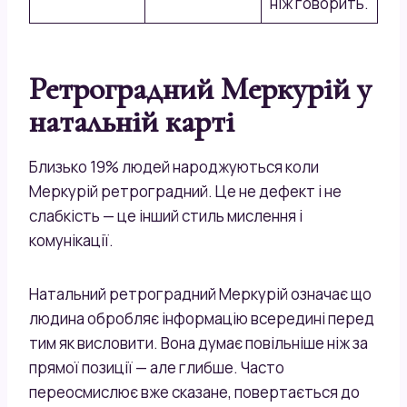
ніж говорить.
Ретроградний Меркурій у
натальній карті
Близько 19% людей народжуються коли
Меркурій ретроградний. Це не дефект і не
слабкість — це інший стиль мислення і
комунікації.
Натальний ретроградний Меркурій означає що
людина обробляє інформацію всередині перед
тим як висловити. Вона думає повільніше ніж за
прямої позиції — але глибше. Часто
переосмислює вже сказане, повертається до