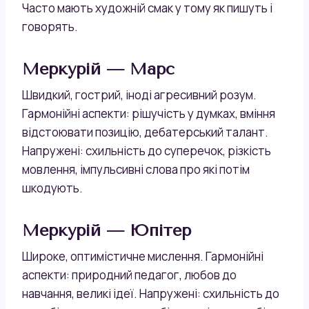
Часто мають художній смак у тому як пишуть і
говорять.
Меркурій — Марс
Швидкий, гострий, іноді агресивний розум.
Гармонійні аспекти: рішучість у думках, вміння
відстоювати позицію, дебатерський талант.
Напружені: схильність до суперечок, різкість
мовлення, імпульсивні слова про які потім
шкодують.
Меркурій — Юпітер
Широке, оптимістичне мислення. Гармонійні
аспекти: природний педагог, любов до
навчання, великі ідеї. Напружені: схильність до