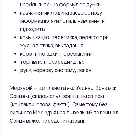
наскільки точно формулює думки
навчання: як людина засвоює нову
інформацію, який стиль навчання їй
підходить
комунікацію: переписка, переговори,
журналістика, викладання
короткі поїздки і переміщення
торгівлю і посередництво
руки, нервову систему, легені
Меркурій — це планета яка з’єднує. Вона між
Сонцем (свідомість) і зовнішнім світом
(контакти, слова, факти). Саме тому без
сильного Меркурія навіть великий потенціал
Сонця важко передати назовні.