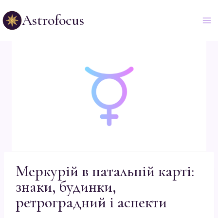
Astrofocus
Меркурій в натальній карті:
знаки, будинки,
ретроградний і аспекти