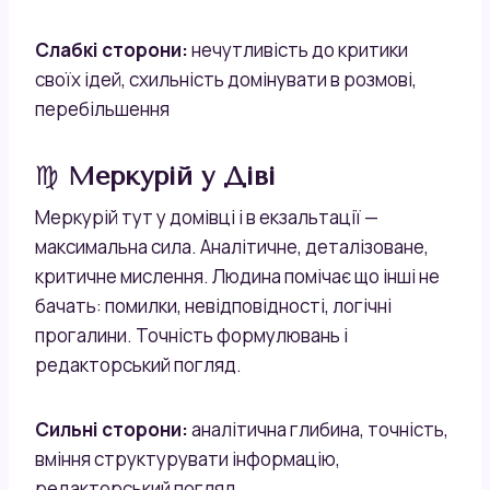
Слабкі сторони:
нечутливість до критики
своїх ідей, схильність домінувати в розмові,
перебільшення
♍
Меркурій у Діві
Меркурій тут у домівці і в екзальтації —
максимальна сила. Аналітичне, деталізоване,
критичне мислення. Людина помічає що інші не
бачать: помилки, невідповідності, логічні
прогалини. Точність формулювань і
редакторський погляд.
Сильні сторони:
аналітична глибина, точність,
вміння структурувати інформацію,
редакторський погляд