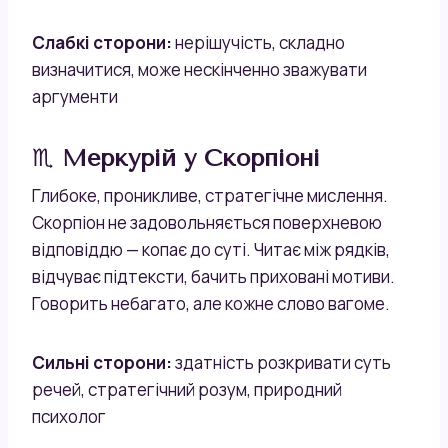
Слабкі сторони:
нерішучість, складно
визначитися, може нескінченно зважувати
аргументи
♏
Меркурій у Скорпіоні
Глибоке, проникливе, стратегічне мислення.
Скорпіон не задовольняється поверхневою
відповіддю — копає до суті. Читає між рядків,
відчуває підтексти, бачить приховані мотиви.
Говорить небагато, але кожне слово вагоме.
Сильні сторони:
здатність розкривати суть
речей, стратегічний розум, природний
психолог