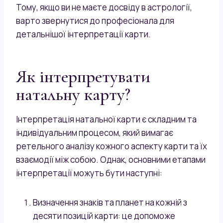
Тому, якщо ви не маєте досвіду в астрології,
варто звернутися до професіонала для
детальнішої інтерпретації карти.
Як інтерпретувати
натальну карту?
Інтерпретація натальної карти є складним та
індивідуальним процесом, який вимагає
ретельного аналізу кожного аспекту карти та їх
взаємодії між собою. Однак, основними етапами
інтерпретації можуть бути наступні:
Визначення знаків та планет на кожній з
десяти позицій карти: це допоможе