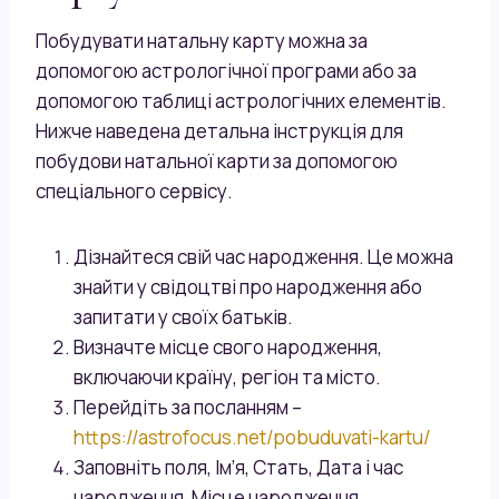
Побудувати натальну карту можна за
допомогою астрологічної програми або за
допомогою таблиці астрологічних елементів.
Нижче наведена детальна інструкція для
побудови натальної карти за допомогою
спеціального сервісу.
Дізнайтеся свій час народження. Це можна
знайти у свідоцтві про народження або
запитати у своїх батьків.
Визначте місце свого народження,
включаючи країну, регіон та місто.
Перейдіть за посланням –
https://astrofocus.net/pobuduvati-kartu/
Заповніть поля, Ім’я, Стать, Дата і час
народження, Місце народження.