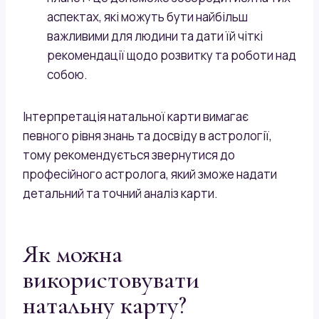
аспектах, які можуть бути найбільш
важливими для людини та дати їй чіткі
рекомендації щодо розвитку та роботи над
собою.
Інтерпретація натальної карти вимагає
певного рівня знань та досвіду в астрології,
тому рекомендується звернутися до
професійного астролога, який зможе надати
детальний та точний аналіз карти.
Як можна
використовувати
натальну карту?