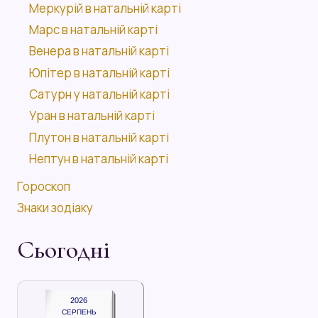
Меркурій в натальній карті
Марс в натальній карті
Венера в натальній карті
Юпітер в натальній карті
Сатурн у натальній карті
Уран в натальній карті
Плутон в натальній карті
Нептун в натальній карті
Гороскоп
Знаки зодіаку
Сьогодні