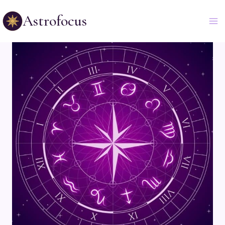
Astrofocus