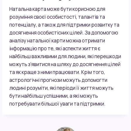
Натальна карта може бути корисною для
розуміння своєї особистості, талантів та
потенціалу, а також для підтримки розвитку та
досягнення особистісних цілей. За допомогою
аналізу натальної карти можна отримати
інформацію про те, які аспекти життя є
найбільш важливими для людини, які перешкоди
можуть з’явитися на шляху до досягнення цілей
та як краще з ними працювати. Крім того,
астрологічні прогнози можуть допомогти
людині розуміти, які періоди її життя можуть
бути найбільш успішними, а які можуть
потребувати більшої уваги та підтримки.