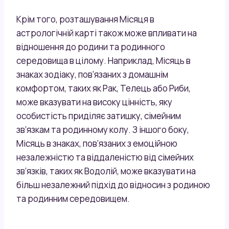
Крім того, розташування Місяця в
астрологічній карті також може впливати на
відношення до родини та родинного
середовища в цілому. Наприклад, Місяць в
знаках зодіаку, пов’язаних з домашнім
комфортом, таких як Рак, Телець або Риби,
може вказувати на високу цінність, яку
особистість приділяє затишку, сімейним
зв’язкам та родинному колу. З іншого боку,
Місяць в знаках, пов’язаних з емоційною
незалежністю та віддаленістю від сімейних
зв’язків, таких як Водолій, може вказувати на
більш незалежний підхід до відносин з родиною
та родинним середовищем.