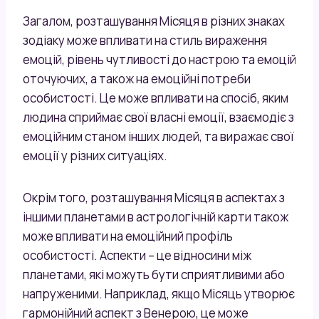
Загалом, розташування Місяця в різних знаках
зодіаку може впливати на стиль вираження
емоцій, рівень чутливості до настрою та емоцій
оточуючих, а також на емоційні потреби
особистості. Це може впливати на спосіб, яким
людина сприймає свої власні емоції, взаємодіє з
емоційним станом інших людей, та виражає свої
емоції у різних ситуаціях.
Окрім того, розташування Місяця в аспектах з
іншими планетами в астрологічній карти також
може впливати на емоційний профіль
особистості. Аспекти – це відносини між
планетами, які можуть бути сприятливими або
напруженими. Наприклад, якщо Місяць утворює
гармонійний аспект з Венерою, це може