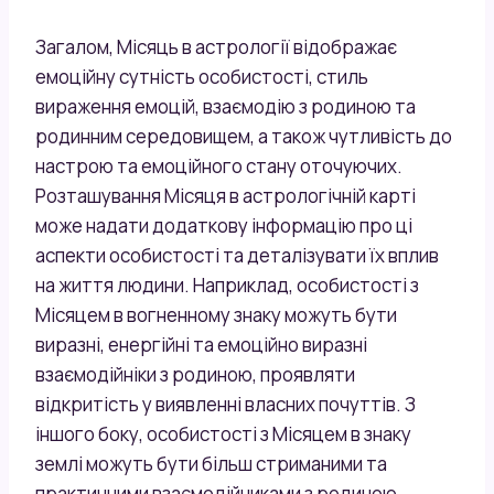
Загалом, Місяць в астрології відображає
емоційну сутність особистості, стиль
вираження емоцій, взаємодію з родиною та
родинним середовищем, а також чутливість до
настрою та емоційного стану оточуючих.
Розташування Місяця в астрологічній карті
може надати додаткову інформацію про ці
аспекти особистості та деталізувати їх вплив
на життя людини. Наприклад, особистості з
Місяцем в вогненному знаку можуть бути
виразні, енергійні та емоційно виразні
взаємодійніки з родиною, проявляти
відкритість у виявленні власних почуттів. З
іншого боку, особистості з Місяцем в знаку
землі можуть бути більш стриманими та
практичними взаємодійниками з родиною,