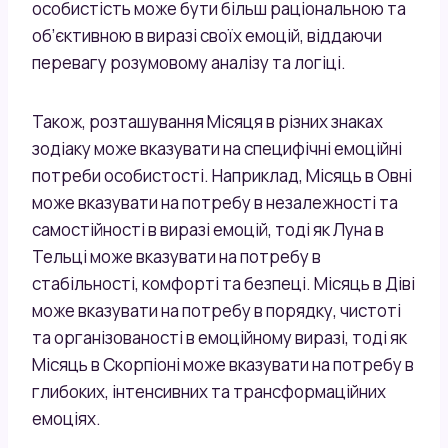
особистість може бути більш раціональною та
об’єктивною в виразі своїх емоцій, віддаючи
перевагу розумовому аналізу та логіці.
Також, розташування Місяця в різних знаках
зодіаку може вказувати на специфічні емоційні
потреби особистості. Наприклад, Місяць в Овні
може вказувати на потребу в незалежності та
самостійності в виразі емоцій, тоді як Луна в
Тельці може вказувати на потребу в
стабільності, комфорті та безпеці. Місяць в Діві
може вказувати на потребу в порядку, чистоті
та організованості в емоційному виразі, тоді як
Місяць в Скорпіоні може вказувати на потребу в
глибоких, інтенсивних та трансформаційних
емоціях.