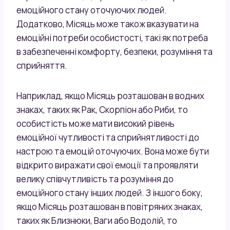
емоційного стану оточуючих людей.
Додатково, Місяць може також вказувати на
емоційні потреби особистості, такі як потреба
в забезпеченні комфорту, безпеки, розуміння та
сприйняття.
Наприклад, якщо Місяць розташован в водних
знаках, таких як Рак, Скорпіон або Риби, то
особистість може мати високий рівень
емоційної чутливості та сприйнятливості до
настрою та емоцій оточуючих. Вона може бути
відкрито виражати свої емоції та проявляти
велику співчутливість та розуміння до
емоційного стану інших людей. З іншого боку,
якщо Місяць розташован в повітряних знаках,
таких як Близнюки, Ваги або Водолій, то