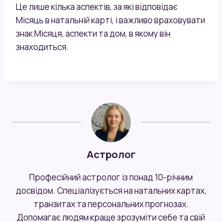
Це лише кілька аспектів, за які відповідає
Місяць в натальній карті, і важливо враховувати
знак Місяця, аспекти та дом, в якому він
знаходиться.
Астролог
Професійний астролог із понад 10-річним
досвідом. Спеціалізується на натальних картах,
транзитах та персональних прогнозах.
Допомагає людям краще зрозуміти себе та свій