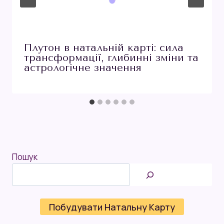
Плутон в натальній карті: сила
трансформації, глибинні зміни та
астрологічне значення
Пошук
Побудувати Натальну Карту