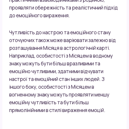
проявляти обережність та реалістичний підхід
до емоційного вираження.
Чутливість до настрою та емоційного стану
оточуючих також може варіювати залежно від
розташування Місяця в астрологічній карті.
Наприклад, особистості з Місяцем в водному
знаку можуть бути більш вразливими та
емоційно чутливими, здатними відчувати
настрої та емоційний стан інших людей. З
іншого боку, особистості з Місяцем в
вогненному знаку можуть проявляти меншу
емоційну чутливість та бути більш
прямолінійними в стилі вираження емоцій.