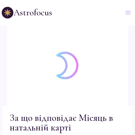
Astrofocus
За що відповідає Місяць в
натальній карті