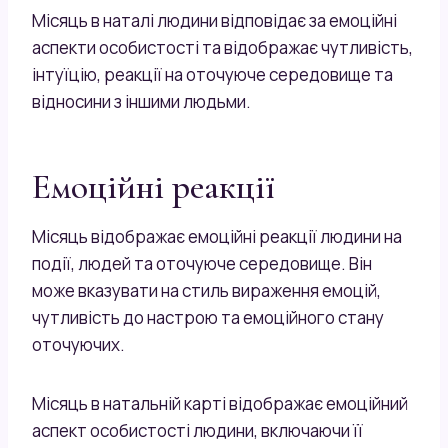
Місяць в наталі людини відповідає за емоційні
аспекти особистості та відображає чутливість,
інтуїцію, реакції на оточуюче середовище та
відносини з іншими людьми.
Емоційні реакції
Місяць відображає емоційні реакції людини на
події, людей та оточуюче середовище. Він
може вказувати на стиль вираження емоцій,
чутливість до настрою та емоційного стану
оточуючих.
Місяць в натальній карті відображає емоційний
аспект особистості людини, включаючи її