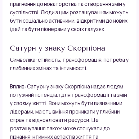
прагнення до новаторства та створення змін у
суспільстві. Люди з цим розташуванням можуть
бути соціально активними, відкритими до нових
ідей та бути піонерами у своїх галузях.
Сатурн у знаку Скорпіона
Символіка: стійкість, трансформація, потреба у
глибинних змінах та інтимності.
Вплив: Сатурн у знаку Скорпіона надає людям
потужний потенціал для трансформації та змін
у своєму житті. Вони можуть бути визначними
лідерами, мають вміння проникати у глибини
справ та відновлювати ресурси. Це
розташування також може спонукати до
пізнання інтимних аспектів життя та