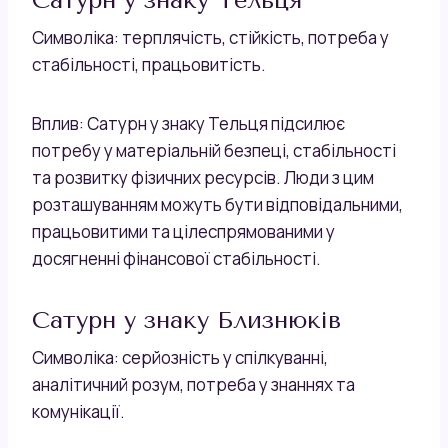
Символіка: терплячість, стійкість, потреба у
стабільності, працьовитість.
Вплив: Сатурн у знаку Тельця підсилює
потребу у матеріальній безпеці, стабільності
та розвитку фізичних ресурсів. Люди з цим
розташуванням можуть бути відповідальними,
працьовитими та цілеспрямованими у
досягненні фінансової стабільності.
Сатурн у знаку Близнюків
Символіка: серйозність у спілкуванні,
аналітичний розум, потреба у знаннях та
комунікації.