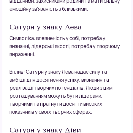
відданими, захисниками родини та мати сильну
емоційну зв’язаність з близькими.
Сатурн у знаку Лева
Символіка: впевненість у собі, потреба у
визнанні, лідерські якості, потреба у творчому
вираженні.
Вплив: Сатурн у знаку Лева надає силу та
амбіції для досягнення успіху, визнання та
реалізації творчих потенціалів. Люди з цим
розташуванням можуть бути лідерами,
творчими та прагнути досягти високих
показників у своїх творчих сферах.
Сатурн у знаку Діви