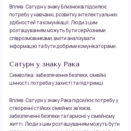
Вплив: Сатурн у знаку Близнюків підсилює
потребу у навчанні, розвитку інтелектуальних
здібностей та комунікації. Люди з цим
розташуванням можуть бути серйозними
співрозмовниками, вміти аналізувати
інформацію та бути добрими комунікаторами.
Сатурн у знаку Рака
Символіка: забезпечення безпеки, сімейні
цінності, потреба у захисті та підтримці.
Вплив: Сатурн у знаку Рака підсилює потребу у
створенні стійких сімейних зв’язків,
забезпеченні безпеки та гармонії у сімейному
житті. Люди з цим розташуванням можуть бути