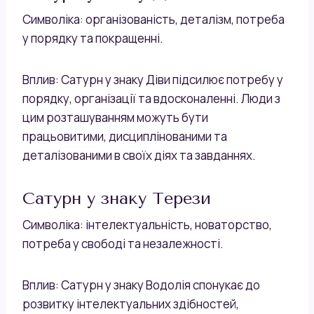
Символіка: організованість, деталізм, потреба
у порядку та покращенні.
Вплив: Сатурн у знаку Діви підсилює потребу у
порядку, організації та вдосконаленні. Люди з
цим розташуванням можуть бути
працьовитими, дисциплінованими та
деталізованими в своїх діях та завданнях.
Сатурн у знаку Терези
Символіка: інтелектуальність, новаторство,
потреба у свободі та незалежності.
Вплив: Сатурн у знаку Водолія спонукає до
розвитку інтелектуальних здібностей,