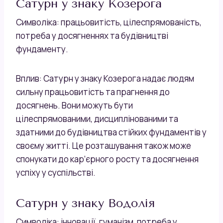
Сатурн у знаку Козерога
Символіка: працьовитість, цілеспрямованість,
потреба у досягненнях та будівництві
фундаменту.
Вплив: Сатурн у знаку Козерога надає людям
сильну працьовитість та прагнення до
досягнень. Вони можуть бути
цілеспрямованими, дисциплінованими та
здатними до будівництва стійких фундаментів у
своєму житті. Це розташування також може
спонукати до кар’єрного росту та досягнення
успіху у суспільстві.
Сатурн у знаку Водолія
Символіка: інновації, гуманізм, потреба у