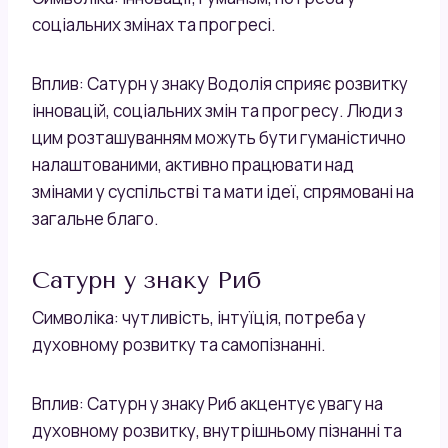
соціальних змінах та прогресі.
Вплив: Сатурн у знаку Водолія сприяє розвитку
інновацій, соціальних змін та прогресу. Люди з
цим розташуванням можуть бути гуманістично
налаштованими, активно працювати над
змінами у суспільстві та мати ідеї, спрямовані на
загальне благо.
Сатурн у знаку Риб
Символіка: чутливість, інтуїція, потреба у
духовному розвитку та самопізнанні.
Вплив: Сатурн у знаку Риб акцентує увагу на
духовному розвитку, внутрішньому пізнанні та