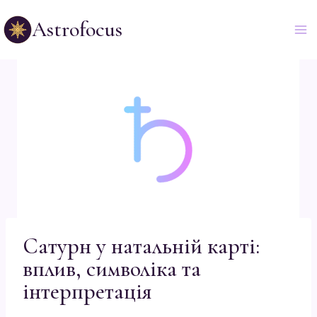
Astrofocus
Сатурн у натальній карті:
вплив, символіка та
інтерпретація