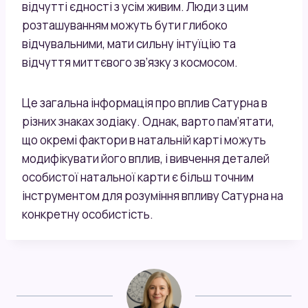
відчутті єдності з усім живим. Люди з цим
розташуванням можуть бути глибоко
відчувальними, мати сильну інтуїцію та
відчуття миттєвого зв’язку з космосом.
Це загальна інформація про вплив Сатурна в
різних знаках зодіаку. Однак, варто пам’ятати,
що окремі фактори в натальній карті можуть
модифікувати його вплив, і вивчення деталей
особистої натальної карти є більш точним
інструментом для розуміння впливу Сатурна на
конкретну особистість.